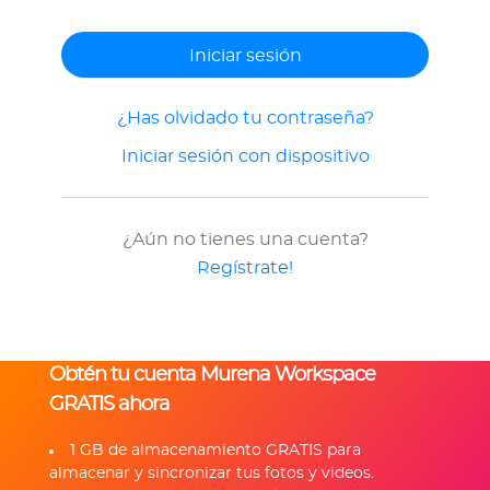
¿Has olvidado tu contraseña?
Iniciar sesión con dispositivo
¿Aún no tienes una cuenta?
Regístrate!
Obtén tu cuenta Murena Workspace
GRATIS ahora
1 GB de almacenamiento GRATIS para
almacenar y sincronizar tus fotos y videos.