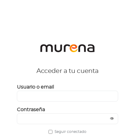
Acceder a tu cuenta
Usuario o email
Contraseña
👁
Seguir conectado