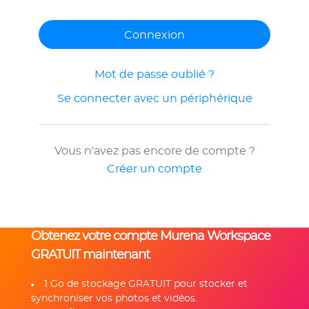
Mot de passe oublié ?
Se connecter avec un périphérique
Vous n'avez pas encore de compte ?
Créer un compte
Obtenez votre compte Murena Workspace
GRATUIT maintenant
1 Go de stockage GRATUIT pour stocker et
synchroniser vos photos et vidéos.