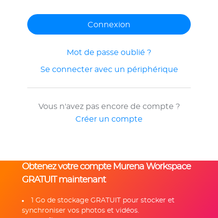
Mot de passe oublié ?
Se connecter avec un périphérique
Vous n'avez pas encore de compte ?
Créer un compte
Obtenez votre compte Murena Workspace
GRATUIT maintenant
1 Go de stockage GRATUIT pour stocker et
synchroniser vos photos et vidéos.