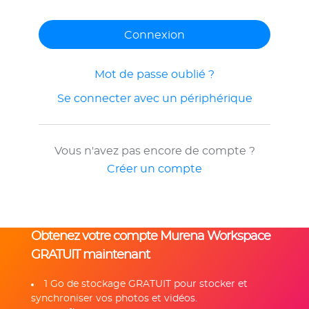
Mot de passe oublié ?
Se connecter avec un périphérique
Vous n'avez pas encore de compte ?
Créer un compte
Obtenez votre compte Murena Workspace
GRATUIT maintenant
1 Go de stockage GRATUIT pour stocker et
synchroniser vos photos et vidéos.